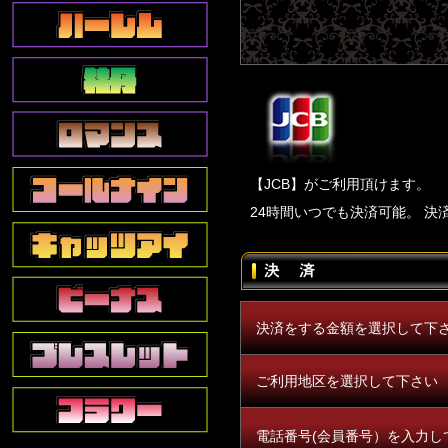
【JCB】がご利用頂けます。
24時間いつでも決済可能。 
決済をする金額を選択して下
ご利用地区を選択して下さい
電話番号(会員番号）を入力し