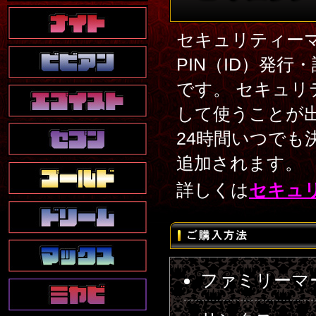
セキュリティー
PIN（ID）発
です。 セキュ
して使うことが
24時間いつでも
追加されます。
詳しくは
セキュ
ファミリーマ