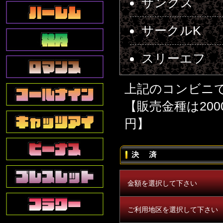
サンクス
サークルK
スリーエフ
上記のコンビニ
【販売金種は2000円/
円】
金額を選択して下さい
ご利用地区を選択して下さい